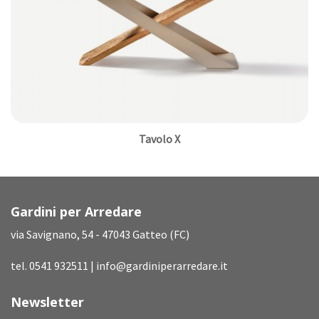
Tavolo X
Gardini per Arredare
via Savignano, 54 - 47043 Gatteo (FC)
tel.
0541 932511
|
info@gardiniperarredare.it
Newsletter