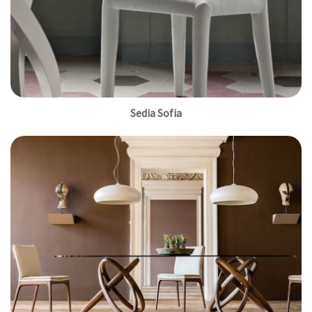
Sedia Sofia