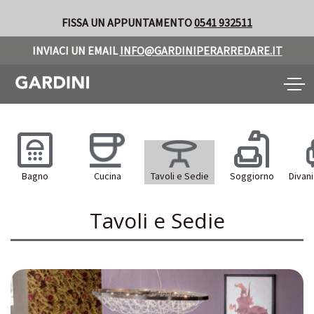
FISSA UN APPUNTAMENTO
0541 932511
INVIACI UN EMAIL
INFO@GARDINIPERARREDARE.IT
Toggle
naviga
Bagno
Cucina
Tavoli e Sedie
Soggiorno
Divani
Tavoli e Sedie