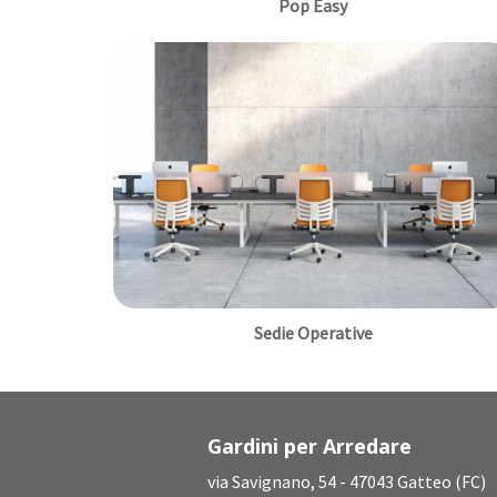
Pop Easy
Sedie Operative
Gardini per Arredare
via Savignano, 54 - 47043 Gatteo (FC)