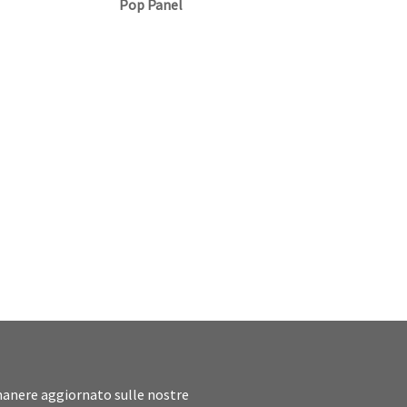
Pop Panel
imanere aggiornato sulle nostre