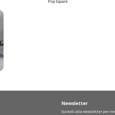
Pop Square
Newsletter
Iscriviti alla newsletter per r