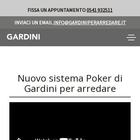
FISSA UN APPUNTAMENTO
0541 932511
INVIACI UN EMAIL
INFO@GARDINIPERARREDARE.IT
Toggle
naviga
Nuovo sistema Poker di
Gardini per arredare